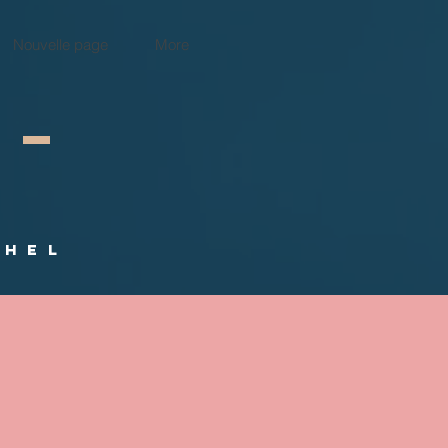
Nouvelle page
More
CHEL