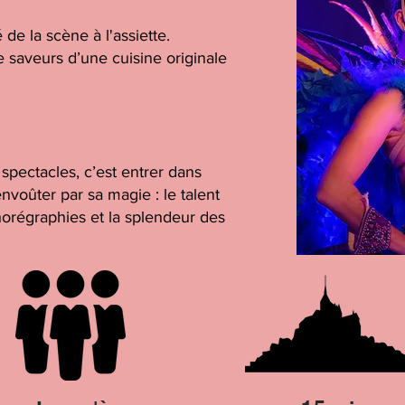
é de la scène à l'assiette.
 saveurs d’une cuisine originale
spectacles, c’est entrer dans
envoûter par sa magie : le talent
chorégraphies et la splendeur des