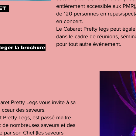
entièrement accessible aux PMR), 
ET
de 120 personnes en repas/spect
en concert.
Le Cabaret Pretty legs peut égale
dans le cadre de réunions, sémina
pour tout autre événement.
rger la brochure
aret Pretty Legs vous invite à sa
 cœur des saveurs.
 Pretty Legs, est passé maître
nt de nombreuses saveurs et des
 par son Chef (les saveurs