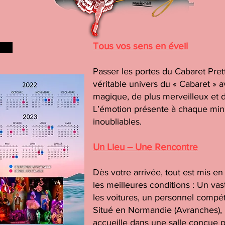
Tous vos sens en éveil
Passer les portes du Cabaret Prett
véritable univers du « Cabaret » a
magique, de plus merveilleux et d
L’émotion présente à chaque min
inoubliables.
Un Lieu – Une Rencontre
Dès votre arrivée, tout est mis e
les meilleures conditions : Un vas
les voitures, un personnel compét
Situé en Normandie (Avranches), 
accueille dans une salle conçue po