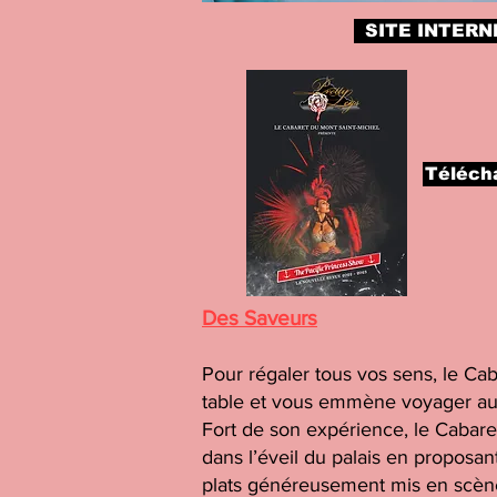
SITE INTERN
Télécha
Des Saveurs
Pour régaler tous vos sens, le Cab
table et vous emmène voyager au
Fort de son expérience, le Cabaret
dans l’éveil du palais en proposa
plats généreusement mis en scène